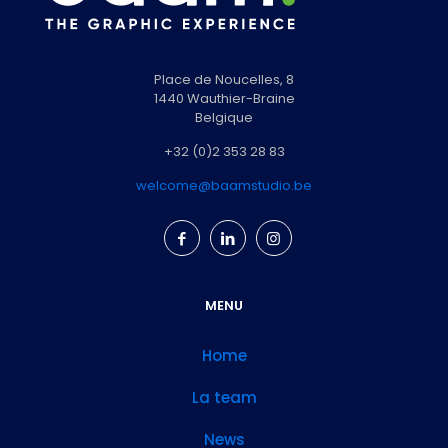
Place de Noucelles, 8
1440 Wauthier-Braine
Belgique
+32 (0)2 353 28 83
welcome@baamstudio.be
MENU
Home
La team
News