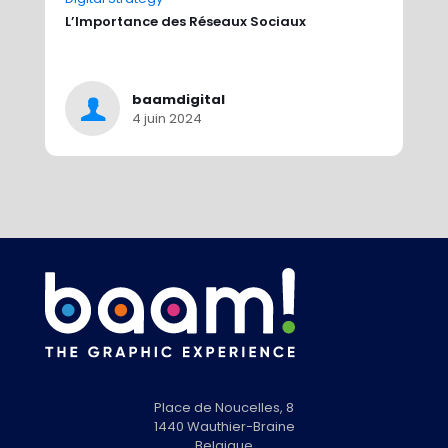
L’Importance des Réseaux Sociaux
baamdigital
4 juin 2024
Place de Noucelles, 8
1440 Wauthier-Braine
Belgique