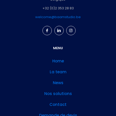
+32 (0)2 353 28 83
welcome@baamstudio.be
MENU
Home
La team
News
Nos solutions
Contact
Demande de devis